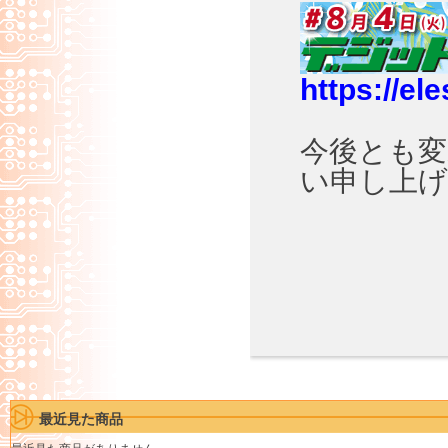
https://el
今後とも
い申し上
最近見た商品