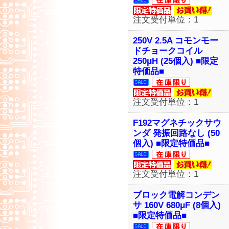
注文受付単位：1
250V 2.5A コモンモー
ドチョークコイル
250μH (25個入) ■限定
特価品■
注文受付単位：1
F192マグネチックサウ
ンダ 発振回路なし (50
個入) ■限定特価品■
注文受付単位：1
ブロック電解コンデン
サ 160V 680μF (8個入)
■限定特価品■