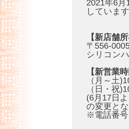
2021年6
していま
【新店舗所
〒556-00
シリコンハ
【新営業時
（月～土)10
（日・祝)10
(6月17
の変更とな
※電話番号