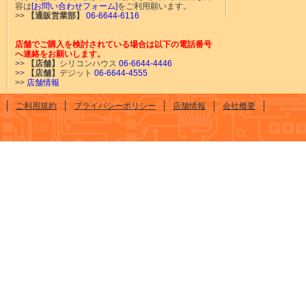
容は
[お問い合わせフォーム]
をご利用願います。
>>
【通販営業部】
06-6644-6116
店舗でご購入を検討されている場合は以下の電話番号
へ連絡をお願いします。
>>
【店舗】
シリコンハウス
06-6644-4446
>>
【店舗】
デジット
06-6644-4555
>>
店舗情報
ご利用規約
プライバシーポリシー
店舗情報
会社概要