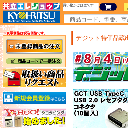
買い物かごは空です...
※表示価格は税込価格です。
デジット特価品蔵