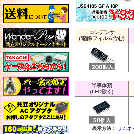
コンデンサ
(電解/フィルム含む)
半導体類
(LED除く)
表示方法：
サムネ