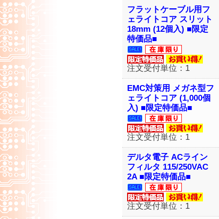
フラットケーブル用フ
ェライトコア スリット
18mm (12個入) ■限定
特価品■
注文受付単位：1
EMC対策用 メガネ型フ
ェライトコア (1,000個
入) ■限定特価品■
注文受付単位：1
デルタ電子 ACライン
フィルタ 115/250VAC
2A ■限定特価品■
注文受付単位：1