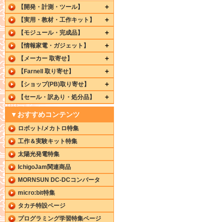
【開発・計測・ツール】
【実用・教材・工作キット】
【モジュール・完成品】
【情報家電・ガジェット】
【メーカー 取寄せ】
【Farnell 取り寄せ】
【ショップ(PB)取り寄せ】
【セール・訳あり・処分品】
▼おすすめコンテンツ
ロボット/メカトロ特集
工作＆実験キット特集
太陽光発電特集
IchigoJam関連商品
MORNSUN DC-DCコンバータ
micro:bit特集
タカチ特設ページ
プログラミング学習特集ページ