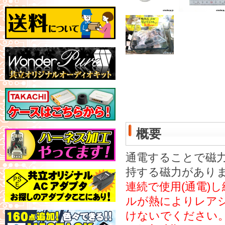
概要
通電することで磁力
持する磁力があり
連続で使用(通電)
ルが熱によりレア
けないでください