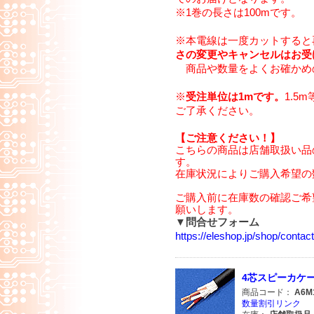
※1巻の長さは100mです。
※本電線は一度カットすると
さの変更やキャンセルはお受
商品や数量をよくお確かめ
※
受注単位は1mです。
1.5
ご了承ください。
【ご注意ください！】
こちらの商品は店舗取扱い品
す。
在庫状況によりご購入希望の
ご購入前に在庫数の確認ご希
願いします。
▼問合せフォーム
https://eleshop.jp/shop/cont
4芯スピーカケーブ
商品コード：
A6M
数量割引リンク