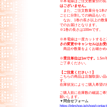
※本電線はご注文数量分の長
はございません。
また、ご注文数量分を1本
ごとに分割しての納品もいた
なお、1巻の長さ以上の数量
でのお届けとなります。
※1巻の長さは100mです。
※本電線は一度カットすると
さの変更やキャンセルはお受
商品や数量をよくお確かめ
※
受注単位は1mです。
1.5
ご了承ください。
【ご注意ください！】
こちらの商品は店舗取扱い品
す。
在庫状況によりご購入希望の
ご購入前に在庫数の確認ご希
願いします。
▼問合せフォーム
https://eleshop.jp/shop/cont