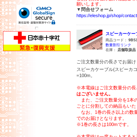
願いします。
▼問合せフォーム
https://eleshop.jp/shop/cont
スピーカーケーブル赤
商品コード：
9BS
数量割引リンク
在庫：
店舗取扱品
ご注文数量分の長さでお届け
スピーカケーブル(スピーカコー
=100m。
※本電線はご注文数量分の長
はございません。
また、ご注文数量分を1本
ごとに分割しての納品もいた
なお、1巻の長さ以上の数量
でのお届けとなります。
※1巻の長さは100mです。
※本電線は一度カットすると