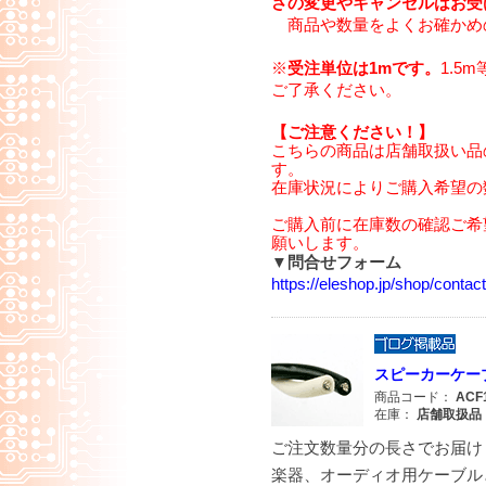
さの変更やキャンセルはお受
商品や数量をよくお確かめ
※
受注単位は1mです。
1.5
ご了承ください。
【ご注意ください！】
こちらの商品は店舗取扱い品
す。
在庫状況によりご購入希望の
ご購入前に在庫数の確認ご希
願いします。
▼問合せフォーム
https://eleshop.jp/shop/cont
スピーカーケーブル
商品コード：
ACF
在庫：
店舗取扱品
ご注文数量分の長さでお届け
楽器、オーディオ用ケーブルと