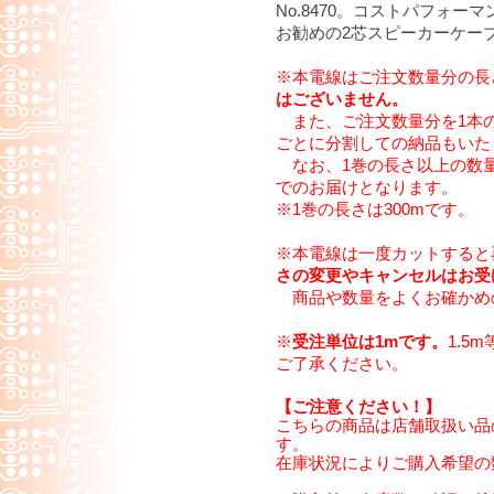
No.8470。コストパフォ
お勧めの2芯スピーカーケー
※本電線はご注文数量分の長
はございません。
また、ご注文数量分を1本
ごとに分割しての納品もいた
なお、1巻の長さ以上の数量
でのお届けとなります。
※1巻の長さは300mです。
※本電線は一度カットすると
さの変更やキャンセルはお受
商品や数量をよくお確かめ
※
受注単位は1mです。
1.5
ご了承ください。
【ご注意ください！】
こちらの商品は店舗取扱い品
す。
在庫状況によりご購入希望の