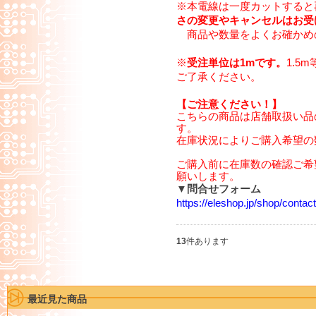
※本電線は一度カットすると
さの変更やキャンセルはお受
商品や数量をよくお確かめ
※
受注単位は1mです。
1.5
ご了承ください。
【ご注意ください！】
こちらの商品は店舗取扱い品
す。
在庫状況によりご購入希望の
ご購入前に在庫数の確認ご希
願いします。
▼問合せフォーム
https://eleshop.jp/shop/cont
13
件あります
最近見た商品