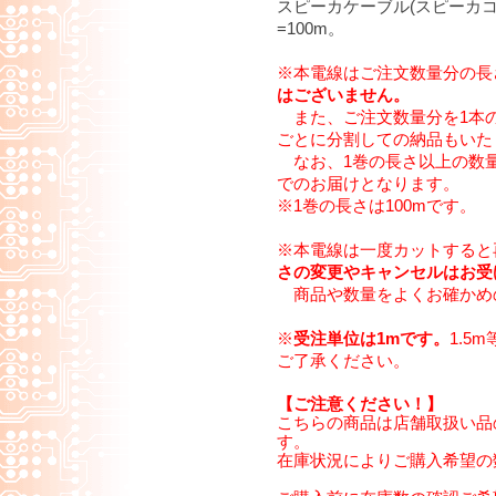
スピーカケーブル(スピーカコー
=100m。
※本電線はご注文数量分の長
はございません。
また、ご注文数量分を1本
ごとに分割しての納品もいた
なお、1巻の長さ以上の数量
でのお届けとなります。
※1巻の長さは100mです。
※本電線は一度カットすると
さの変更やキャンセルはお受
商品や数量をよくお確かめ
※
受注単位は1mです。
1.5
ご了承ください。
【ご注意ください！】
こちらの商品は店舗取扱い品
す。
在庫状況によりご購入希望の