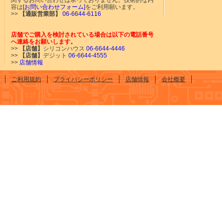
関するお問い合わせは承っておりません。技術的な内
容は
[お問い合わせフォーム]
をご利用願います。
>>
【通販営業部】
06-6644-6116
店舗でご購入を検討されている場合は以下の電話番号
へ連絡をお願いします。
>>
【店舗】
シリコンハウス
06-6644-4446
>>
【店舗】
デジット
06-6644-4555
>>
店舗情報
ご利用規約
プライバシーポリシー
店舗情報
会社概要