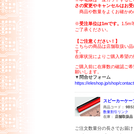
さの変更やキャンセルはお受
商品や数量をよくお確かめ
※
受注単位は1mです。
1.5
ご了承ください。
【ご注意ください！】
こちらの商品は店舗取扱い品
す。
在庫状況によりご購入希望の
ご購入前に在庫数の確認ご希
願いします。
▼問合せフォーム
https://eleshop.jp/shop/cont
スピーカーケーブル赤
商品コード：
9BS
数量割引リンク
在庫：
店舗取扱品
ご注文数量分の長さでお届け